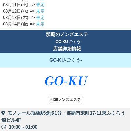
08月11日(火) =>
未定
08月12日(水) =>
未定
08月13日(木) =>
未定
08月14日(金) =>
未定
那覇のメンズエステ
GO-KU-ごくう-
店舗詳細情報
GO-KU-ごくう-
那覇メンズエステ
モノレール旭橋駅徒歩1分・那覇市東町17-11東ふくろう
館ビル4F
10:00～01:00