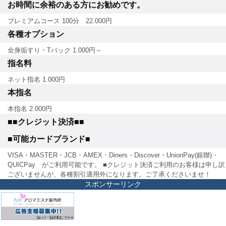
お時間に余裕のある方にお勧めです。
プレミアムコース 100分 22.000円
各種オプション
全身垢すり・Tバック 1.000円～
指名料
ネット指名 1.000円
本指名
本指名 2.000円
■■クレジット決済■■
■可能カードブランド■
VISA・MASTER・JCB・AMEX・Diners・Discover・UnionPay(銀聯)・
QUICPay がご利用可能です。 ■クレジット決済ご利用のお客様は申し訳
ございませんが、各種割引適用外になります。ご了承くださいませ！
スポンサーリンク