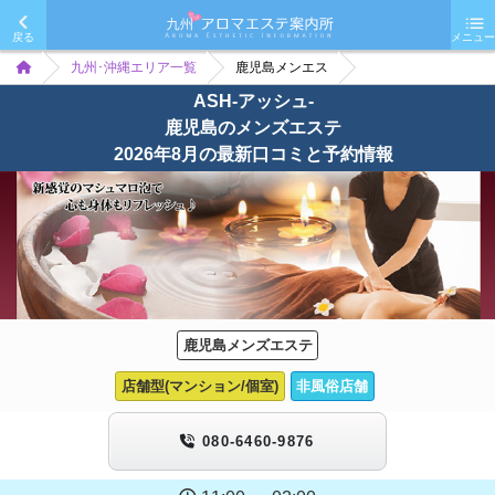
戻る
メニュー
九州･沖縄エリア一覧
鹿児島メンエス
ASH-アッシュ-
鹿児島のメンズエステ
2026年8月の最新口コミと予約情報
鹿児島メンズエステ
店舗型(マンション/個室)
非風俗店舗
080-6460-9876