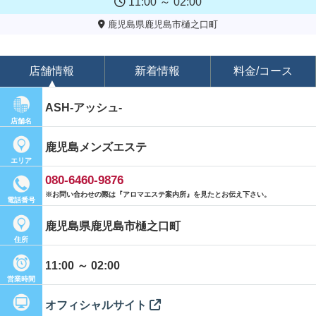
11:00 ～ 02:00
鹿児島県鹿児島市樋之口町
店舗情報
新着情報
料金/コース
ASH-アッシュ-
店舗名
鹿児島メンズエステ
エリア
080-6460-9876
※お問い合わせの際は『アロマエステ案内所』を見たとお伝え下さい。
電話番号
鹿児島県鹿児島市樋之口町
住所
11:00 ～ 02:00
営業時間
オフィシャルサイト